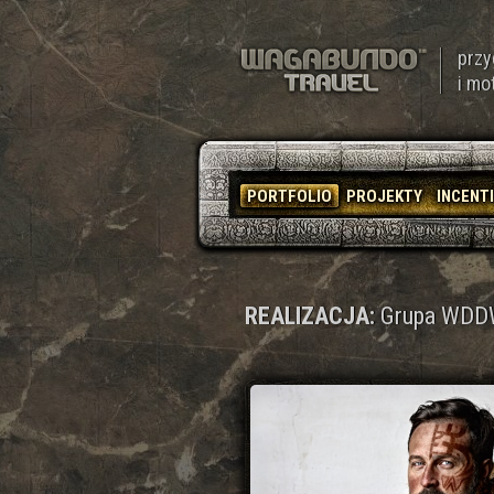
przy
i mo
PORTFOLIO
PROJEKTY
INCENT
REALIZACJA:
Grupa WDDW 