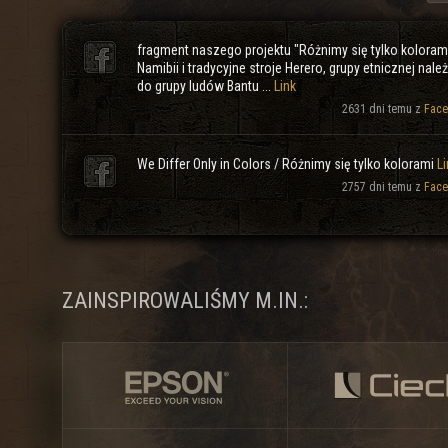
fragment naszego projektu "Różnimy się tylko koloram
Namibii i tradycyjne stroje Herero, grupy etnicznej nale
do grupy ludów Bantu ...
Link
2631 dni temu z
Face
We Differ Only in Colors / Różnimy się tylko kolorami
Li
2757 dni temu z
Face
ZAINSPIROWALIŚMY M.IN.: