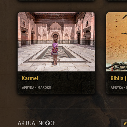
Karmel
Biblia
AFRYKA - MAROKO
AFRYKA -
AKTUALNOŚCI:
W