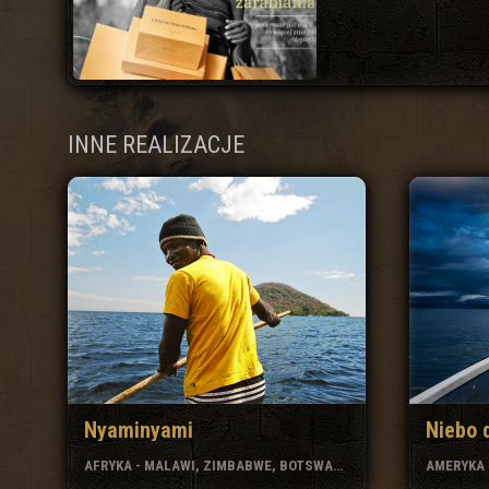
INNE REALIZACJE
Nyaminyami
Niebo 
AFRYKA - MALAWI, ZIMBABWE, BOTSWANA